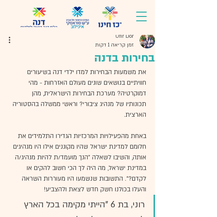
Ofir Dor
זמן קריאה 1 דקות
בחירות בדנה
את משמעות הבחירות למדו ילדי דנה בשיעורים 
חוויתיים בנושאים שונים מעולם האזרחות - מהי 
דמוקרטיה? מערכת הבחירות הישראלית, מהן 
תכונותיו של מנהיג ציבורי? וראשי ממשלה בהסטוריה 
הארצית.
באחת מהפעילויות המרכזיות הגדירו התלמידים את 
חלומם למדינת ישראל שהיו מקוננים אילו היו מנהיגים 
אותה, והשיבו לשאלה "הנך מועמד/ת להיות מנהיג/ה 
במדינת ישראל, מה היה לך הכי חשוב להקים או 
לקדם?". התשובות שנשמעו היו מעוררות השראה 
והעלו בכולנו חשק חדש לצאת ולהצביע!
רוני, בת 6 "הייתי מקימה בכל הארץ 