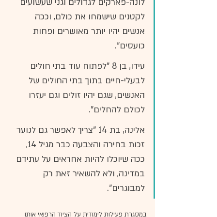
לונה-פארקים לגדולים וגני שעשועים 
לקטנים שישמחו את כולם, וככה 
אנשים יהיו יותר מאושרים ופחות 
כועסים".
עידו, בן 8 "לפתוח עוד בתי חולים 
לבעלי-חיים בתוך בתי החולים של 
האנשים, שגם יהיו זולים וגם יעזרו 
לכולם להחלים".
אלינה, בת 14 "צריך לאפשר גם לנוער 
זכות בחירה והצבעה כבר מגיל 14, 
ככה שיוכלו להיות אחראים על עתידם 
במדינה, ולא להשאיר זאת רק 
למבוגרים".
במסגרת פעילות לימודית על הציוד הרפואי אותו 