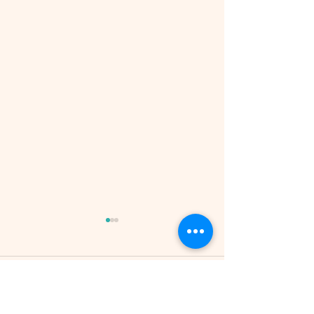
תגובה אחת
שעורי אורגימי ייחודיים