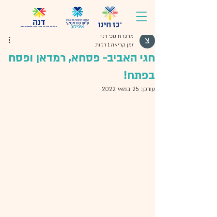
מרכז חינוכי דנה
זמן קריאה 1 דקות
חגי האביב- פסחא, רמדאן ופסח
בפתח!
עודכן:
25 במאי 2022