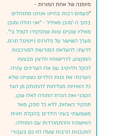
מיומנה של אחת המורות -
"
פעמים רבות בחיינו אנחנו מתנהלים 
בתוך ה-'מובן מאיליו' - "אני חולה ומובן 
מאיליו שקיים צוות שתפקידו לטפל בי". 
מערך השיעור על פלורנס נייטינגל תרם, 
לדעתי, להעלאת המודעות למורכבות 
המקצוע, לדרישותיו ולרצון מבצעיו 
להקל ולהיטיב עם אלו הצריכים עזרה. 
הערכתי את כנות הילדים כשציינו שלא 
כל האחיות מצליחות להתנתק מן הצד 
הטכני ואת הכרת התודה לאלו שכן.
תפקיד האחות, ללא כל ספק, מאד 
משמעותי בעיני הילדים בהקלת חווית 
האישפוז וההתמודדות עם המחלה. 
התובנות הרבות שעלו היו גם בעבורי 