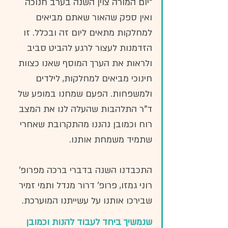
"יום המורה צוין השנה בערב חנוכה 
ואין ספק שהאור שאתם מביאים 
למחלקות מתאים ליום זה ובכלל. זו 
הזדמנות לעצור לרגע להביט סביב 
ולראות את הערך המוסף שאנו כצוות 
חינוכי מביאים למחלקות, לילדים 
ולמשפחות. הפעם שמחנו במופע של 
ד"ר התלהבות שהעלה לנו את המצב 
רוח וכמובן נהננו מהתקרובת שאחרי 
שתמיד משמחת אותנו. 
התכבדנו השנה בדברי ברכה מפרופ' 
רוני גמזו, פרופ' דרור מנדל ותמי זמיר 
שבירכו אותנו על עשייתנו המוערכת.
שנמשיך ביחד לעבוד להנות וכמובן 