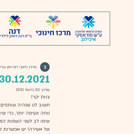
מרכז חינוכי דנה
זמן קריאה 1
30.12.2021 - יֵדַנָעוֹן Da'news
עודכן:
30 בדצמ׳ 2021
צוות יקר! 
חשוב לנו שנהיה שותפים 
נוחה ונעימה יותר, כדי שי
שימו לב לשני השמות המדל
של אשירה! יש אפשרות ל