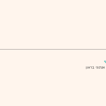
 
נתוני בראון 