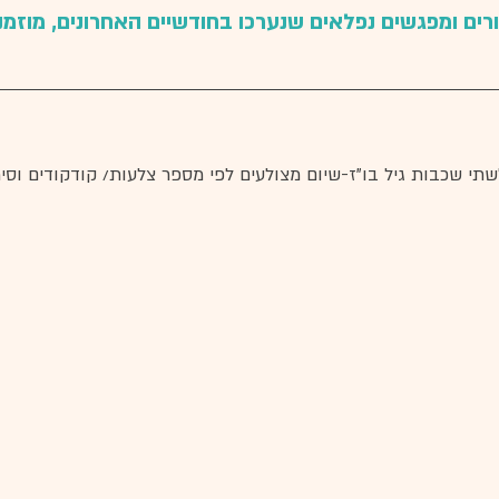
ם ומפגשים נפלאים שנערכו בחודשיים האחרונים, מוזמנ
י שכבות גיל בו"ז-שיום מצולעים לפי מספר צלעות/ קודקודים וסי