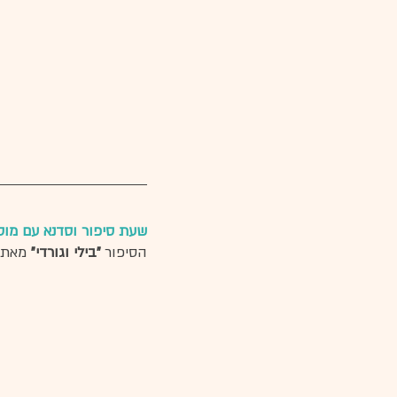
שעת סיפור וסדנא עם מוטי
הסיפור 
"בילי וגורדי" 
מאת א