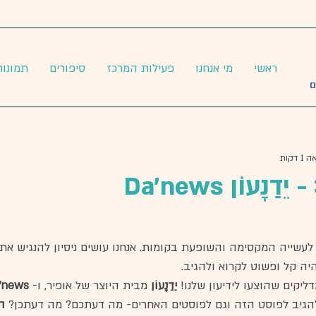
ראשי
מי אנחנו
פעילות המרכז
סיפורים
תמונות
 דקות
לעשייה המקסימה והשופעת בקומות. אנחנו עושים ניסיון להנגיש את
היה קל ופשוט לקרוא ולהגיב. 
יקים שהוצעו לידיעון שלנו! 
יֵדַנָעוֹן 
מבית היוצר של אופיר, ו- 
'news 
הגיב לפוסט הזה וגם לפוסטים האחרים- מה דעתכם? מה דעתכן? 
ה