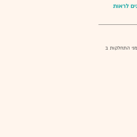
ים לראות 
מני התחלקות ב 