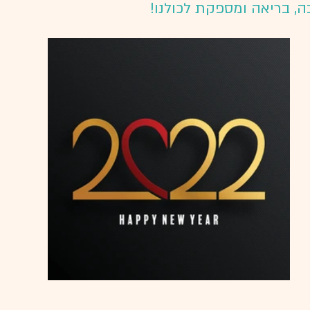
, בריאה ומספקת לכולנו! 