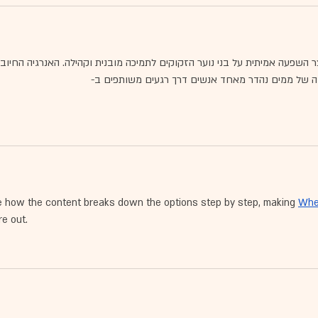
 השפעה אמיתית על בני נוער הזקוקים לתמיכה מובנית וקהילה. האנרגיה החיובי
ודה של ממים נהדר מאחד אנשים דרך רגעים משותפים ב-
ike how the content breaks down the options step by step, making 
Wher
re out.