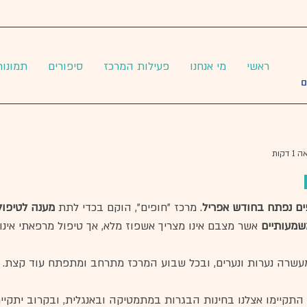
ראשי
מי אנחנו
פעילות המרכז
סיפורים
תמונות
 דקות
ים נפתח בחודש אפריל
. מרכז "חופים", הוקם בכדי לתת 
מענה לטיפול
שמעותיים 
אשר מצבם אינו מצריך אשפוז מלא, אך טיפול מרפאתי אינו
 מעשרה נערות ונערים, ובכל שבוע המרכז מתרחב ומתפתח עוד קצת. 
תקיימו אצלנו בחינות הבגרות במתמטיקה ובאנגלית, ובקרוב יתקיימ