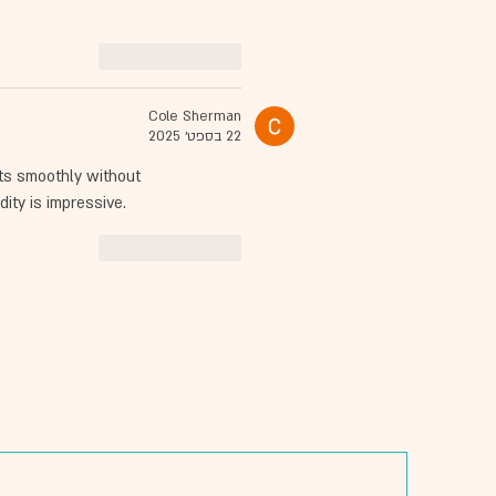
לייק
להשיב
Cole Sherman
22 בספט׳ 2025
cts smoothly without 
dity is impressive.
לייק
להשיב