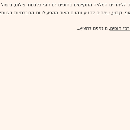
לימודים המלאה מתקיימים בחופים גם חוגי כלבנות, צילום, בישול וגי
ופן קבוע, שמחים להגיע ונהנים מאוד מהפעילויות החברתיות בצוותא.
כז חופים
, מוזמנים להציץ...