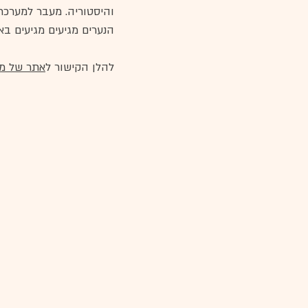
והיסטוריה. מעבר למערכת ה
הנערים מגיעים מגיעים בא
להלן הקישור ל
אתר של מר