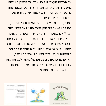
על תפיסת העצמי של כל אחד, על התפקיד שלהם 
במשפחה ועוד. אירוע שכזה הינו דרמטי ומכונן, ומתוך 
כך לשירי וליבי היה חשוב לשמור על בניית נרטיב 
מאוזן והדדי בין האחים. 
כמו כן, הסיפור בא לענות על הפחדים של הילדים, 
כמו למשל- אם אני נותן לאחי, מה יישאר אצלי בתוך 
הגוף? לכן, בסיפור, השיקויים מתחדשים ומתמלאים, 
ממש כמו במציאות בה הדם שלנו מתחדש בכל פעם.
בנוסף לסיפור, עדי היקרה הכינה שני בקבוקוני זכוכית 
שהם ענדו כשרשרת, שהיוו עזרים תומכים בהם הם 
השתמשו ונעזרו. בזמן האשפוז, ערב ההשתלה, 
האחים שחקו בערבוב צבעים של גואש, ולמעשה עשו 
עיבוד חוויתי ורגשי לתהליך שעובר עליהם, כמו גם 
הפכו את הסיפור למוחשי. 