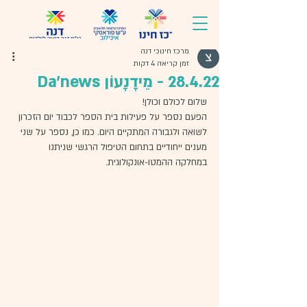
מרכז חינוכי דנה
זמן קריאה 4 דקות
28.4.22 - מֵידָנָעוֹן Da'news
שלום לכולם וכולן! 
הפעם נספר על פעילות בית הספר לכבוד יום הזכרון 
לשואה ולגבורה המתקיים היום. כמו כן, נספר על שני 
מענים ייחודיים בתחום הטיפול הרגשי שניתנו 
במחלקה ההמטו-אונקולוגית. 