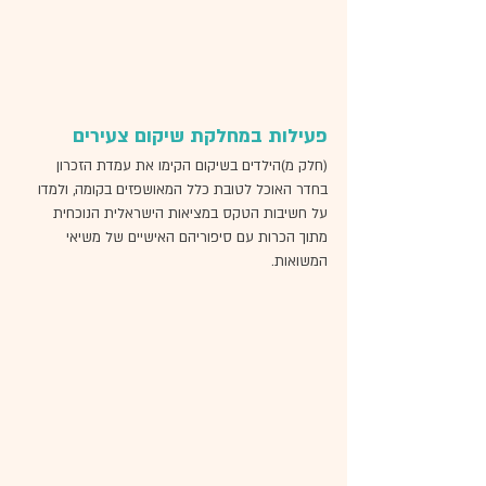
פעילות במחלקת שיקום צעירים
(חלק מ)הילדים בשיקום הקימו את עמדת הזכרון 
בחדר האוכל לטובת כלל המאושפזים בקומה, ולמדו 
על חשיבות הטקס במציאות הישראלית הנוכחית 
מתוך הכרות עם סיפוריהם האישיים של משיאי 
המשואות. 