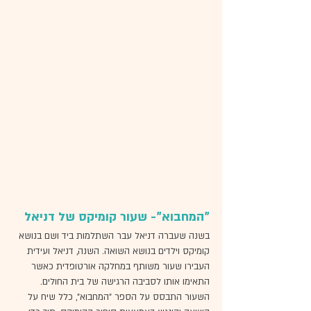
"המחבוא"- שעור קומיקס של דניאל
בשנה שעברה דניאל עבר השתלמות ביד ושם בנושא 
קומיקס וילדים בנושא השואה. השנה, דניאל ועידית 
העבירו שעור משותף במחלקה אורטופדית כאשר 
התאימו אותו לסביבה הרגישה של בית החולים. 
השעור התבסס על הספר "המחבוא", כלל שיח על 