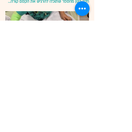
חלק קטן מהספר שתוכלו להרגיש את הקסם קורה... 