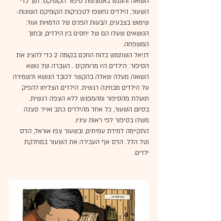
השואה והונגש באמצעות סיפור הקומיקס. תוך כדי 
השעור, הילדים נחשפו לטכניקות הקומיקס השונות- 
שימוש בצבעים, הבעות הפנים של הדמויות ועוד. 
הנושאים שעלו הם של יחסים בין הילדים, ובתוך 
המשפחה. 
דניאל השתמש בלוח החכם בקומה 2 כדי להציג את 
הסיפור. הילדים היו מרותקים . העברה של נושא 
השואה מעלה שאלה בהקשר לכובד הנושא ולשמירה 
על הילדים מבחינה רגשית. הילדים הצליחו להפיק 
תועלת מהסיפור ומהמפגש ללא הצפה רגשית.  
בסיום השעור, כל אחד מהילדים כתב ואייר סצנה 
משלו בסיפור לפי ראות עיניו. 
התקיימה למידת עמיתים, ובשעור צפו אוראל, הדס 
וטל הלל. הדס אף העבירה את השעור במחלקת 
ילדים. 