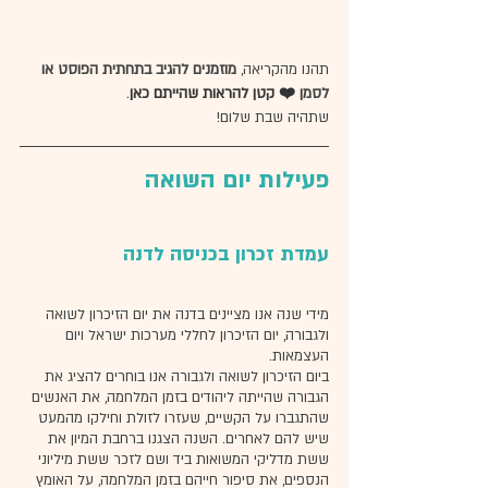
תהנו מהקריאה, 
מוזמנים להגיב בתחתית הפוסט או 
לסמן 
❤️ קטן להראות שהייתם כאן
. 
שתהיה שבת שלום! 
פעילות יום השואה
עמדת זכרון בכניסה לדנה
מידי שנה אנו מציינים בדנה את יום הזיכרון לשואה 
ולגבורה, יום הזיכרון לחללי מערכות ישראל ויום 
העצמאות. 
ביום הזיכרון לשואה ולגבורה אנו בוחרים להציג את 
הגבורה שהייתה ליהודים בזמן המלחמה, את האנשים 
שהתגברו על הקשיים, שעזרו לזולת וחילקו מהמעט 
שיש להם לאחרים. השנה הצגנו ברחבת המיון את 
ששת מדליקי המשואות ביד ושם לזכר ששת מיליוני 
הנספים, את סיפור חייהם בזמן המלחמה, על האומץ 