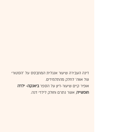
דינה העבירה שיעור אנגלית המתבסס על ׳הסטורי 
של אווה׳ לחלק מהתלמידים. 
אופיר קיים שיעור-דיון על הספר 
ביאנקה- ילדה 
חופשייה
, אשר נתרם וחולק לילדי דנה.  