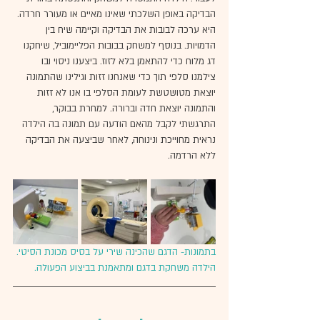
הבדיקה באופן השלכתי שאינו מאיים או מעורר חרדה. 
היא ערכה לבובות את הבדיקה וקיימה שיח בין 
הדמויות. בנוסף למשחק בבובות הפליימוביל, שיחקנו 
דג מלוח כדי להתאמן בלא לזוז. ביצענו ניסוי ובו 
צילמנו סלפי תוך כדי שאנחנו זזות וגילינו שהתמונה 
יוצאת מטושטשת לעומת הסלפי בו אנו לא זזות 
והתמונה יוצאת חדה וברורה. למחרת בבוקר, 
התרגשתי לקבל מהאם הודעה עם תמונה בה הילדה 
נראית מחוייכת ונינוחה, לאחר שביצעה את הבדיקה 
ללא הרדמה.
בתמונות- הדגם שהכינה שירי על בסיס מכונת הסיטי. 
הילדה משחקת בדגם ומתאמנת בביצוע הפעולה. 