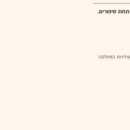
חת סיפורים. 
עילויות במחלקה 