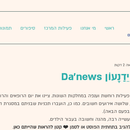
ראשי
מי אנחנו
פעילות המרכז
סיפורים
תמונות
 דקות
ילות רוחשת וענפה במחלקות השונות. ציינו את יום הרופאים והרופ
לושה אירועים חשובים. כמו כן, הועברו תכניות שבניתם במסגרת 
 בפעם הבאה). 
שייה רבה, מהנה וחשובה בעבור הילדים. 
להגיב בתחתית הפוסט או לסמן 
❤️ קטן להראות שהייתם כאן
. 