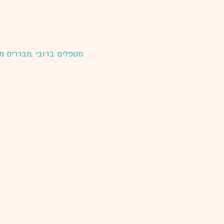
מטפלים בדובי ,מבררים מה