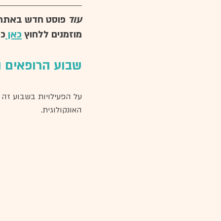
עוד 
פוסט חדש באתר ש
מוזמנים ללחוץ 
כאן 
כד
שבוע הרופאים ו
על הפעילויות בשבוע זה ה
האונקולוגית. 