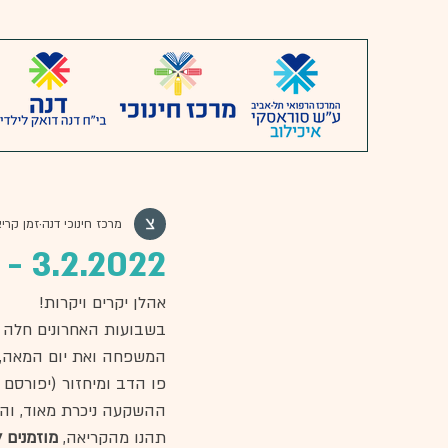
מרכז חינוכי דנה
זמן קריאה 2
3.2.2022 - יֵדַנָעוֹן Da'news
אהלן יקרים ויקרות!
בשבועות האחרונים חלה פע
המשפחה ואת יום המאה, ש
פו הדב ומיחזור (יפורסם
ההשקעה ניכרת מאוד, והע
תהנו מהקריאה, 
מוזמנים 