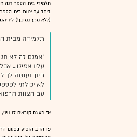
תלמידי בית הספר דנה חגג
(ללא מגע כמובן!) לידיהם
תלמידה מבית ה
"אמנם זה לא חג 
עליו אפילו... א
חיוך ועושה לך ל
לא יכולתי לפספ
עם הצוות הרפואי 
אז בעצם קוראים לו וויני, באנגלית קוראים לגיבור 