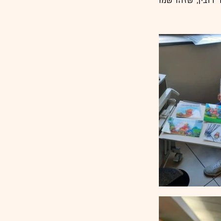
מבוססות על הצעצועים של בנו של המחבר, שהופיע גם הוא בסיפור בתור הילד כריסטופר רובין, שזהו שמו 