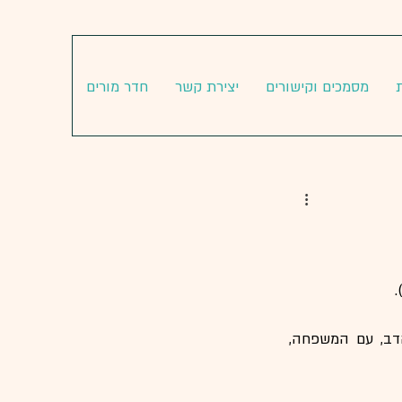
מסמכים וקישורים
יצירת קשר
חדר מורים
את יום זה חוגגים בפיקניקים עם המון המון דבש, קוראים ספרים ורואים סרטים של פו הדב, עם המשפחה, 