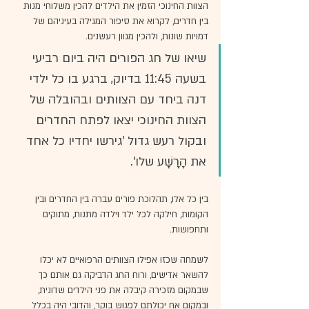
הצוות החינוכי הזמין את הילדים להכין משלוחי מנות 
בין חדרים, לקרוא את סיפור המגילה בעיניהם של 
דמויות שונות, ולהכין מגוון רעשנים.
שיאו של חג הפורים היה ביום רביעי 
בשעה 11:45 בדיוק, ברגע בו כל ילדי 
דנה ביחד עם הצוותים ובהובלה של 
הצוות החינוכי יצאו לפתח החדרים 
ובקול רעש גדול 'גירשו יחדיו כל אחד 
את הָרָשָׁע שלו'.
בין כל אלו, תהלוכת פורים עברה בין החדרים ובין 
הקומות, חילקה לכל ילד וילדה מתנות, מתוקים 
ותחפושות.
לשמחה שכזו אפילו הצוותים הרפואיים לא יכלו 
להשאר אדישים, ורוח החג הדביקה גם אותם כך 
שבמקום מזכירה קיבלה את פני הילדים שדונית, 
ובמקום אח יכולתם לפגוש בוקר, והדובי היה בכלל 