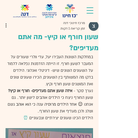
מרכז חינוכי דנה
זמן קריאה 1 דקות
שעון חורף או קיץ- מה אתם
מעדיפים?
במחלקות השונות העבירו יעל, עדי וולרי שעורים על 
המעבר לשעון חורף. זו הייתה הזדמנות נפלאה ללמוד 
על השעונים השונים שיש- דיגיטלי ואנלוגי. הילדים 
בדקו מה המשותף בין השעונים, הכירו שעונים שונים 
ואת המושגים שעון חורף וקיץ. 
נערך סקר - 
איזה שעון אתם מעדיפים- חורף או קיץ?
שעון החורף ניצח כי הילדים אוהבים לישון יותר.. גם 
אנחנו 
😌 אחד הילדים מרוסיה ענה כי הוא אוהב 
גשם 
ושלג ולכן מעדיף את שעון החורף.. 
הילדים הכינו שעונים יצירתיים וצבעוניים 
⏰