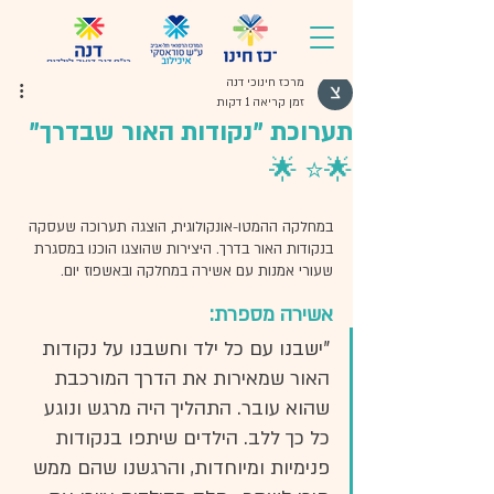
מרכז חינוכי דנה
זמן קריאה 1 דקות
תערוכת "נקודות האור שבדרך"
🌟⭐️ 🌟
במחלקה ההמטו-אונקולוגית, הוצגה תערוכה שעסקה 
בנקודות האור בדרך. היצירות שהוצגו הוכנו במסגרת 
שעורי אמנות עם אשירה במחלקה ובאשפוז יום. 
אשירה מספרת: 
"ישבנו עם כל ילד וחשבנו על נקודות 
האור שמאירות את הדרך המורכבת 
שהוא עובר. התהליך היה מרגש ונוגע 
כל כך ללב. הילדים שיתפו בנקודות 
פנימיות ומיוחדות, והרגשנו שהם ממש 